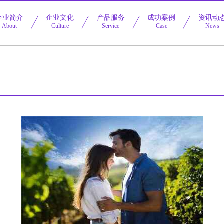
企业简介
企业文化
产品服务
成功案例
资讯动
About
Culture
Service
Case
News